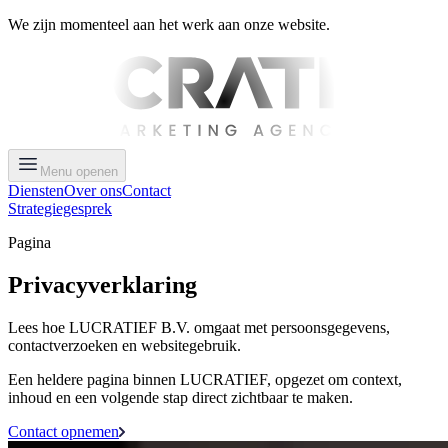
We zijn momenteel aan het werk aan onze website.
Menu openen
Diensten
Over ons
Contact
Strategiegesprek
Pagina
Privacyverklaring
Lees hoe LUCRATIEF B.V. omgaat met persoonsgegevens,
contactverzoeken en websitegebruik.
Een heldere pagina binnen LUCRATIEF, opgezet om context,
inhoud en een volgende stap direct zichtbaar te maken.
Contact opnemen