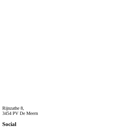
Rijnzathe 8,
3454 PV De Meern
Social